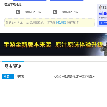
普通下载地址
通用网络下载
通用网络下载
部分文件为zip、rar等压缩格式，请下载
360压缩
进行压缩！
网友评论
网名：
(您的评论需要经过审核才能显示)