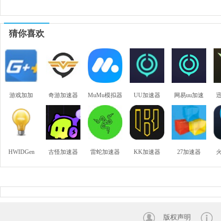
猜你喜欢
游戏加加
奇游加速器
MuMu模拟器
UU加速器
网易uu加速
器网吧版
HWIDGen
古怪加速器
雷蛇加速器
KK加速器
27加速器
版权声明