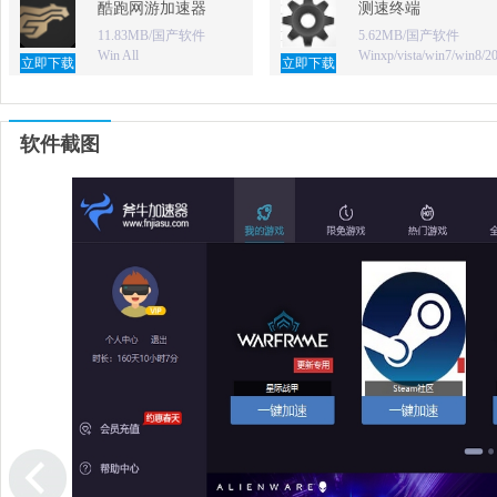
酷跑网游加速器
测速终端
11.83MB/国产软件
5.62MB/国产软件
Win All
Winxp/vista/win7/win8/2
立即下载
立即下载
软件截图