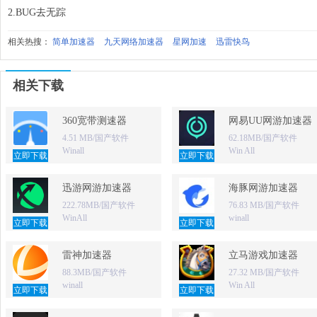
2.BUG去无踪
相关热搜：
简单加速器
九天网络加速器
星网加速
迅雷快鸟
相关下载
360宽带测速器
网易UU网游加速器
4.51 MB/国产软件
62.18MB/国产软件
Winall
Win All
立即下载
立即下载
迅游网游加速器
海豚网游加速器
222.78MB/国产软件
76.83 MB/国产软件
WinAll
winall
立即下载
立即下载
雷神加速器
立马游戏加速器
88.3MB/国产软件
27.32 MB/国产软件
winall
Win All
立即下载
立即下载