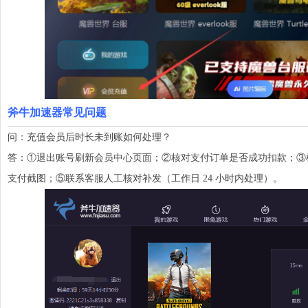
斧牛加速器常见问题
问：充值会员后时长未到账如何处理？
答：①退出账号刷新会员中心页面；②核对支付订单是否成功扣款；③
支付截图；⑤联系客服人工核对补发（工作日 24 小时内处理）。