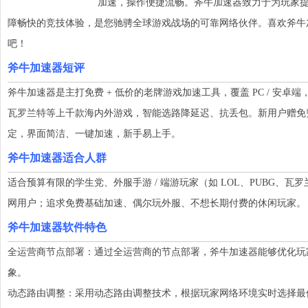
加速，操作便捷流畅。斧牛加速器致力于为玩家
障畅快的竞技体验，是您驰骋全球游戏战场的可靠网络伙伴。喜欢斧牛
吧！
斧牛加速器短评
斧牛加速器是主打免费 + 低价的老牌游戏加速工具，覆盖 PC / 安卓端，全球
瓦罗兰特等上千款海内外游戏，智能选路降延迟、抗丢包。新用户赠免
定，界面简洁、一键加速，新手易上手。
斧牛加速器适合人群
适合预算有限的学生党、外服手游 / 端游玩家（如 LOL、PUBG、瓦
网用户；追求免费基础加速、偶尔玩外服、不想长期付费的休闲玩家。
斧牛加速器软件特色
全运营商节点部署：通过全运营商的节点部署，斧牛加速器能够优化玩
象。
动态路由调整：采用动态路由调整技术，根据玩家网络环境实时选择最