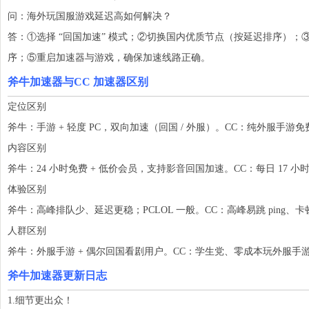
问：海外玩国服游戏延迟高如何解决？
答：①选择 “回国加速” 模式；②切换国内优质节点（按延迟排序）；
序；⑤重启加速器与游戏，确保加速线路正确。
斧牛加速器与CC 加速器区别
定位区别
斧牛：手游 + 轻度 PC，双向加速（回国 / 外服）。CC：纯外服手游免费
内容区别
斧牛：24 小时免费 + 低价会员，支持影音回国加速。CC：每日 17
体验区别
斧牛：高峰排队少、延迟更稳；PCLOL 一般。CC：高峰易跳 ping、
人群区别
斧牛：外服手游 + 偶尔回国看剧用户。CC：学生党、零成本玩外服手
斧牛加速器更新日志
1.细节更出众！