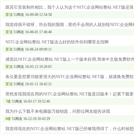
跟其它安装制作相比，我个人认为这个NITC企业网站整站.NET版还
置顶
51网友
16-09-08 12:34:58
我觉得很不错呀，符合我的预期，那些不会用的人就别怪NITC企业网站
置顶
51网友
16-08-01 17:46:40
NITC企业网站整站.NET版这么好的软件你到哪里去找啊
置顶
51网友
16-08-24 09:09:11
感觉比NITC企业网站整站.NET版上一个版本好用,简体中文版免费软
置顶
51网友
16-05-12 10:20:05
各位要是想要功能更强大的NITC企业网站整站.NET版，就请换免费
置顶
51网友
16-01-11 18:42:21
突然发现我现在用的NITC企业网站整站.NET版是旧版本！赶紧下载
7楼
51网友
16-03-17 19:52:40
我为什么下载不来电脑版万能钥匙，问那位网友能告诉我
8楼
51网友
16-12-19 20:43:29
我觉得现在的NITC企业网站整站.NET版已经够我用得了，什么时