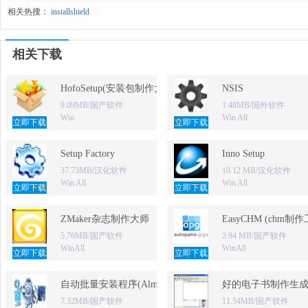
相关热搜：
installshield
相关下载
HofoSetup(安装包制作大师)
NSIS
9.09MB/国产软件
1.48MB/国外软件
Win
Win All
立即下载
立即下载
Setup Factory
Inno Setup
37.73MB/汉化软件
10.12 MB/汉化软件
Win All
Win All
立即下载
立即下载
ZMaker杂志制作大师
EasyCHM (chm制
5.76MB/国产软件
2.94 MB/国产软件
WinAll
WinAll
立即下载
立即下载
自动批量安装程序(Almeza MultiSet)
好的电子书制作生成器
7.32MB/国产软件
11.54MB/国产软件