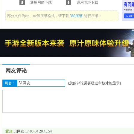
通用网络下载
通用网络下载
部分文件为zip、rar等压缩格式，请下载
360压缩
进行压缩！
网友评论
网名：
(您的评论需要经过审核才能显示)
置顶
51网友
17-03-04 20:43:54