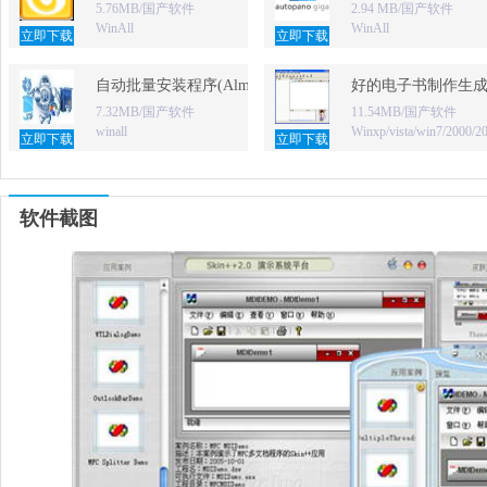
5.76MB/国产软件
2.94 MB/国产软件
WinAll
WinAll
立即下载
立即下载
自动批量安装程序(Almeza MultiSet)
好的电子书制作生成器
7.32MB/国产软件
11.54MB/国产软件
winall
Winxp/vista/win7/2000/2
立即下载
立即下载
软件截图