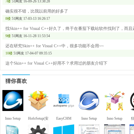
7楼
51网友
16-09-26 13:38:28
确实很不错，比我以前用的好多了
8楼
51网友
17-03-13 16:26:17
找Skin++ for Visual C++好久了，终于在番茄下载站软件找到了，而且还是S
9楼
51网友
16-11-28 11:53:54
还在研究Skin++ for Visual C++中，很多功能不会用~~
10楼
51网友
17-04-07 09:35:15
这个Skin++ for Visual C++好用不？求用过的朋友介绍下
猜你喜欢
Inno Setup
HofoSetup(安
EasyCHM
Inno Setup
Inno Setup
装包制作大
(chm制作工