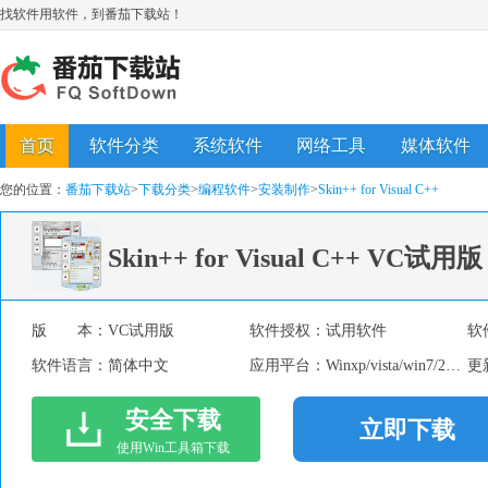
找软件用软件，到番茄下载站！
首页
软件分类
系统软件
网络工具
媒体软件
您的位置：
番茄下载站
>
下载分类
>
编程软件
>
安装制作
>
Skin++ for Visual C++
Skin++ for Visual C++
VC试用版
版 本：
VC试用版
软件授权：
试用软件
软
软件语言：
简体中文
应用平台：
Winxp/vista/win7/2000/2003
更
安全下载
立即下载
使用Win工具箱下载