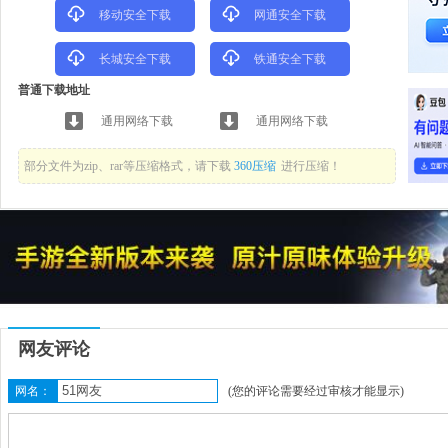
移动安全下载
网通安全下载
长城安全下载
铁通安全下载
普通下载地址
通用网络下载
通用网络下载
部分文件为zip、rar等压缩格式，请下载
360压缩
进行压缩！
网友评论
网名：
(您的评论需要经过审核才能显示)