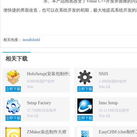
求。本产品彻底改变了Visual C++开发界面
便快捷的界面改造，也可以在系统开发的初期，极大地提高系统开发的
相关热搜：
installshield
相关下载
HofoSetup(安装包制作大师)
NSIS
9.09MB/国产软件
1.48MB/国外软件
Win
Win All
立即下载
立即下载
Setup Factory
Inno Setup
37.73MB/汉化软件
10.12 MB/汉化软件
Win All
Win All
立即下载
立即下载
ZMaker杂志制作大师
EasyCHM (chm制