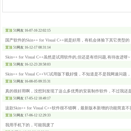
置顶
51网友
16-07-16 22:02:15
国产软件的Skin++ for Visual C++就是好用，有机会体验下其它类型的
置顶
51网友
16-12-17 08:31:14
Skin++ for Visual C++虽然是试用软件的,但还是有些问题,有待改进呀~
置顶
51网友
16-12-23 20:58:03
Skin++ for Visual C++VC试用版下载好慢，不知道是不是我网速
置顶
51网友
16-08-05 09:35:31
真的很好用啊，没想到发现了这么多优秀的安装制作软件，不过我还
置顶
51网友
17-05-12 18:49:17
这款Skin++ for Visual C++软件很不错啊，最新版本新增的功
置顶
51网友
17-06-12 12:29:33
我用手机下的，可能我废了