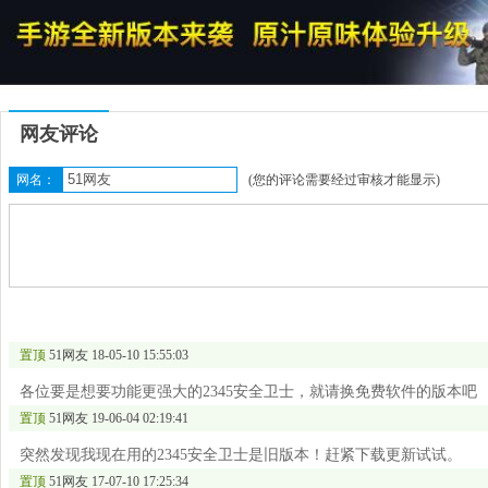
网友评论
网名：
(您的评论需要经过审核才能显示)
置顶
51网友
18-05-10 15:55:03
各位要是想要功能更强大的2345安全卫士，就请换免费软件的版本吧
置顶
51网友
19-06-04 02:19:41
突然发现我现在用的2345安全卫士是旧版本！赶紧下载更新试试。
置顶
51网友
17-07-10 17:25:34