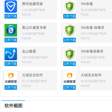
腾讯电脑管家
360杀毒
1.95 MB/国产软件
56.92 MB/国产软件
WinAll
Winall
立即下载
立即下载
黄山IE修复专家
360杀毒 病毒库
4.45MB/国产软件
318.17MB/国产软件
WinAll
Win All
立即下载
立即下载
金山毒霸
360杀毒病毒库
189.46MB/国产软件
122.7MB/国产软件
Win All
Win All
立即下载
立即下载
火绒安全软件
火绒安全软件
45.31 MB/国产软件
64.50 MB/国产软件
WinAll
WinAll
立即下载
立即下载
软件截图