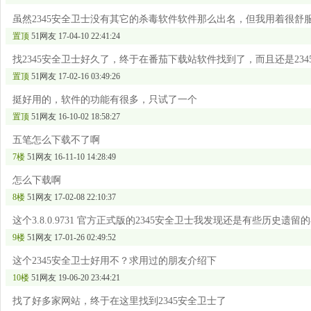
虽然2345安全卫士没有其它的杀毒软件软件那么出名，但我用着很舒
置顶
51网友
17-04-10 22:41:24
找2345安全卫士好久了，终于在番茄下载站软件找到了，而且还是23
置顶
51网友
17-02-16 03:49:26
挺好用的，软件的功能有很多，只试了一个
置顶
51网友
16-10-02 18:58:27
五笔怎么下载不了啊
7楼
51网友
16-11-10 14:28:49
怎么下载啊
8楼
51网友
17-02-08 22:10:37
这个3.8.0.9731 官方正式版的2345安全卫士我发现还是有些历
9楼
51网友
17-01-26 02:49:52
这个2345安全卫士好用不？求用过的朋友介绍下
10楼
51网友
19-06-20 23:44:21
找了好多家网站，终于在这里找到2345安全卫士了