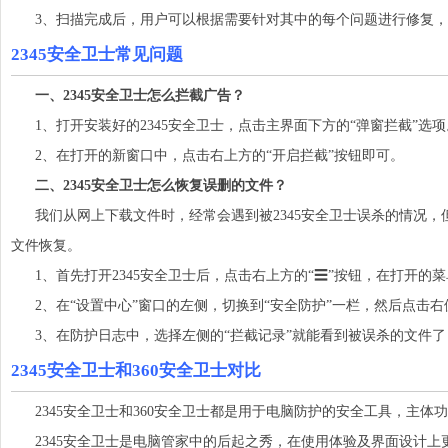
3、扫描完成后，用户可以根据需要针对其中的每个问题进行修复，或
2345安全卫士常见问题
一、2345安全卫士怎么拦截广告？
1、打开安装好的2345安全卫士，点击主界面下方的“弹窗拦截”选项
2、在打开的新窗口中，点击右上方的“开启拦截”按钮即可。
二、2345安全卫士怎么恢复误删的文件？
我们从网上下载文件时，经常会遇到被2345安全卫士误杀的情况，
文件恢复。
1、首先打开2345安全卫士后，点击右上方的“☰”按钮，在打开的菜
2、在“设置中心”窗口的左侧，切换到“安全防护”一栏，然后点击右
3、在防护日志中，选择左侧的“拦截记录”就能看到被误杀的文件了
2345安全卫士和360安全卫士对比
2345安全卫士和360安全卫士都是用于电脑防护的安全工具，主体
2345安全卫士是电脑管家中的后起之秀，在使用体验及界面设计上