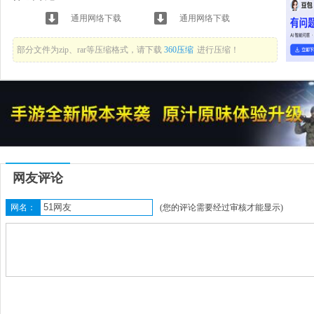
通用网络下载
通用网络下载
部分文件为zip、rar等压缩格式，请下载
360压缩
进行压缩！
网友评论
网名：
(您的评论需要经过审核才能显示)