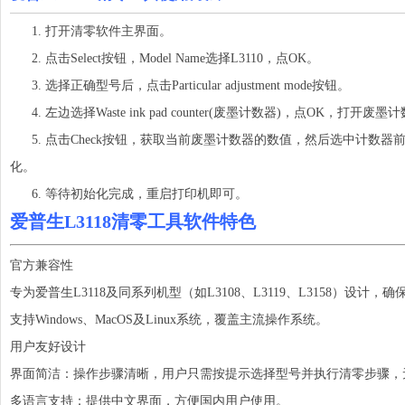
1. 打开清零软件主界面。
2. 点击Select按钮，Model Name选择L3110，点OK。
3. 选择正确型号后，点击Particular adjustment mode按钮。
4. 左边选择Waste ink pad counter(废墨计数器)，点OK，打开废
5. 点击Check按钮，获取当前废墨计数器的数值，然后选中计数器前面的选择
化。
6. 等待初始化完成，重启打印机即可。
爱普生L3118清零工具软件特色
官方兼容性
专为爱普生L3118及同系列机型（如L3108、L3119、L3158）设计，
支持Windows、MacOS及Linux系统，覆盖主流操作系统。
用户友好设计
界面简洁：操作步骤清晰，用户只需按提示选择型号并执行清零步骤，
多语言支持：提供中文界面，方便国内用户使用。