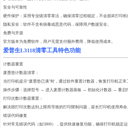
安全与可靠性
硬件保护：采用专业级清零算法，确保清零过程稳定，不会损坏打印机
隐私安全：软件不含有病毒或恶意代码，保障用户数据安全。
免费与开源
官方版本为免费软件，用户无需支付额外费用，降低使用成本。
爱普生L3118清零工具特色功能
计数器重置
废墨垫计数器清零：
当打印机提示“废墨垫已满”时，通过软件重置计数器，恢复打印机正常
操作步骤：选择型号 → 进入废墨计数器面板 → 初始化计数器 → 重启
打印次数计数器重置：
解决因打印次数达到上限而导致的打印限制问题，延长打印机使用寿命
错误代码修复
针对常见错误代码（如5B00），提供快速修复功能，确保打印机稳定