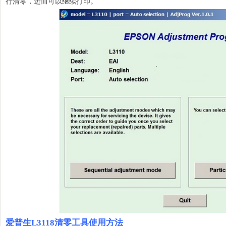
行清零，进而可以继续打印。
爱普生L3118清零工具使用方法