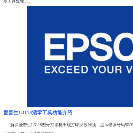
零工具处理了。
爱普生L3118清零工具功能介绍
解决爱普生L3118型号打印机出现打印次数到顶，提示错误号码5B