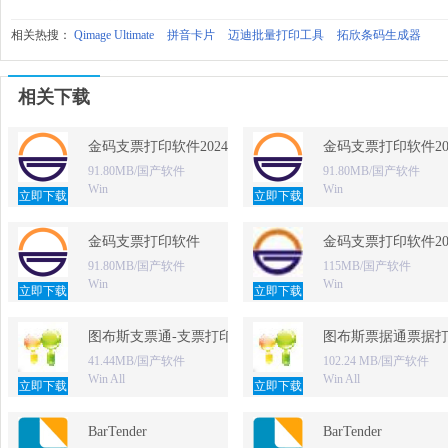
相关热搜：
Qimage Ultimate
拼音卡片
迈迪批量打印工具
拓欣条码生成器
相关下载
金码支票打印软件2024 免费版
金码支票打印软件20
91.80MB/国产软件
91.80MB/国产软件
Win
Win
立即下载
立即下载
金码支票打印软件
金码支票打印软件20
91.80MB/国产软件
115MB/国产软件
Win
Win
立即下载
立即下载
图布斯支票通-支票打印软件
图布斯票据通票据
41.44MB/国产软件
102.24 MB/国产软件
Win All
Win All
立即下载
立即下载
BarTender
BarTender