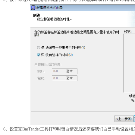
6、设置完BarTender工具打印时留白情况后还需要我们自己手动设