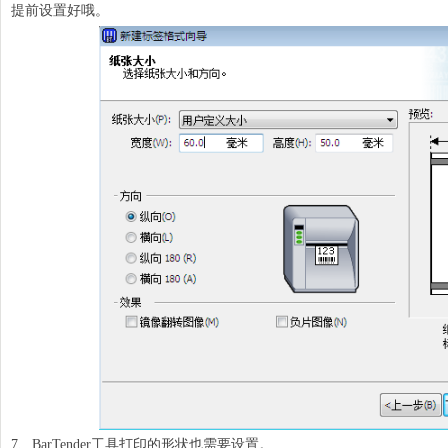
提前设置好哦。
7、BarTender工具打印的形状也需要设置。