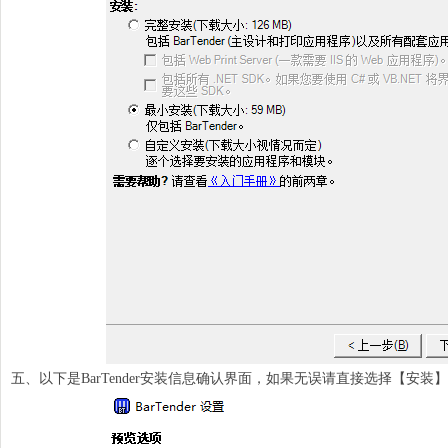
五、以下是BarTender安装信息确认界面，如果无误请直接选择【安装