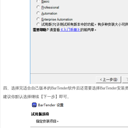
四、选择完适合自己版本的BarTender软件后还需要选择BarTender安装
建议你默认选择继续【下一步】即可。