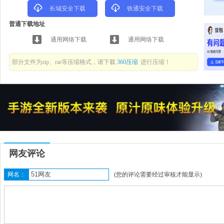
长城安全下载
铁通安全下载
普通下载地址
通用网络下载
通用网络下载
部分文件为zip、rar等压缩格式，请下载
360压缩
进行压缩！
网友评论
网名：
(您的评论需要经过审核才能显示)