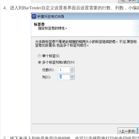
4、进入到BarTender自定义设置卷界面后设置需要的行数、列数，小
5、接下来进入到的是卷四边的特性，你可以选择即将打印的条码纸四边