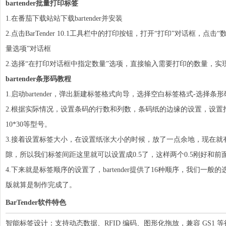
bartender批量打印标签
1.在番茄下载站站下载bartender并安装
2.点击BarTender 10.1工具栏中的打印按钮，打开“打印”对话框，点
量选项”对话框
2.选择“在打印对话框中指定数量”选项，直接输入需要打印的数量，
bartender条形码教程
1.启动bartender，弹出新建标签格式向导，选择空白标签格式-选择条形
2.根据实际情况，设置条码的行数和列数，条码纸的边缘的设置，设置打印纸
10*30等型号。
3.接着设置标签大小，在设置纸张大小的时候，放了一点余地，现在
隙，所以我们标签间距这里就可以设置成0.5了，这样两个0.5刚好和前
4.下来就是标签顺序的设置了，bartender提供了16种顺序，我们
版就算是制作完成了。
BarTender软件特色
智能标签设计：支持动态数据、RFID 编码、图形化拖放，兼容 GS1 