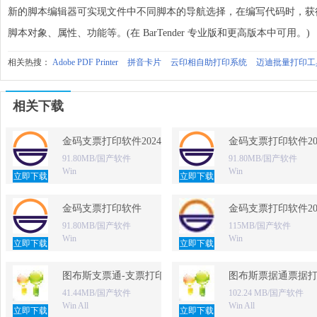
新的脚本编辑器可实现文件中不同脚本的导航选择，在编写代码时，获
脚本对象、属性、功能等。(在 BarTender 专业版和更高版本中可用。)
相关热搜：
Adobe PDF Printer
拼音卡片
云印相自助打印系统
迈迪批量打印工
相关下载
金码支票打印软件2024 免费版
金码支票打印软件20
91.80MB/国产软件
91.80MB/国产软件
Win
Win
立即下载
立即下载
金码支票打印软件
金码支票打印软件20
91.80MB/国产软件
115MB/国产软件
Win
Win
立即下载
立即下载
图布斯支票通-支票打印软件
图布斯票据通票据
41.44MB/国产软件
102.24 MB/国产软件
Win All
Win All
立即下载
立即下载