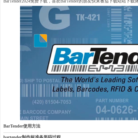
BarTender2024免费下载，喜欢BarTender的朋友快来番茄下载站站下
BarTender使用方法
bartender制作标准条形码过程