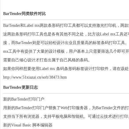
BarTender同类软件对比
BarTender和Label mx两款条形码打印工具都可以支持激光打印
这两款条形码打印工具也是各有其他不同之处，比方说Label mx工
接，而BarTender则是可以轻松设计出业且质量高的标签条码打印工具。La
mx工具中有提供了大量的设计模板，用户基本上只需要筛选几个即可开始用
需要自己倾心设计才打造出属于自己风格的条码。
如果你同样想要使用Label mx 条码条形码标签设计打印软件，请在
http://www.51xiazai.cn/soft/38473.htm
BarTender更新日志
新的BarTender打印门户
用新的BarTender打印门户替换了Web打印服务器，为BarTende
支持当下所有浏览器，支持平板电脑和智能机。可通过云技术进行打印。(在 
新的Visual Basic 脚本编辑器