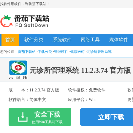
找软件用软件，到番茄下载站！
首页
软件分类
系统软件
网络工具
媒体软件
您的位置：
番茄下载站
>
下载分类
>
管理软件
>
健康医药
>
元诊所管理系统
元诊所管理系统
11.2.3.74 官方版
版 本：
11.2.3.74 官方版
软件授权：
免费软件
软
软件语言：
简体中文
应用平台：
Win
更
安全下载
立即下载
使用Win工具箱下载