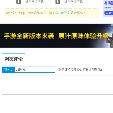
通用网络下载
通用网络下载
部分文件为zip、rar等压缩格式，请下载
360压缩
进行压缩！
网友评论
网名：
(您的评论需要经过审核才能显示)