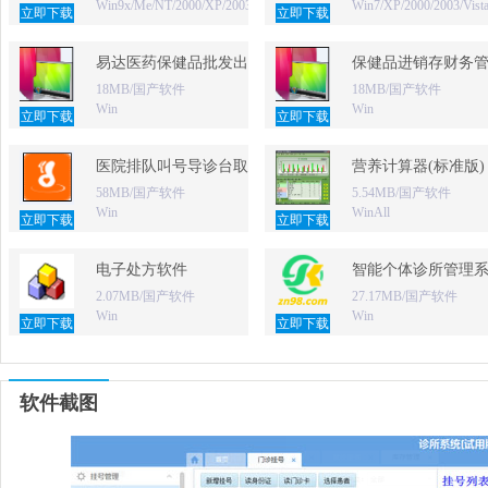
Win9x/Me/NT/2000/XP/2003
Win7/XP/2000/2003/Vist
立即下载
立即下载
易达医药保健品批发出库单打印软件
保健品进销存财务
18MB/国产软件
18MB/国产软件
Win
Win
立即下载
立即下载
医院排队叫号导诊台取号软件
营养计算器(标准版)
58MB/国产软件
5.54MB/国产软件
Win
WinAll
立即下载
立即下载
电子处方软件
智能个体诊所管理
2.07MB/国产软件
27.17MB/国产软件
Win
Win
立即下载
立即下载
软件截图