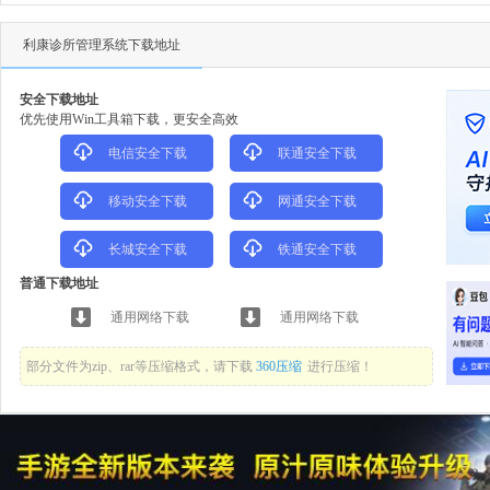
利康诊所管理系统下载地址
安全下载地址
优先使用Win工具箱下载，更安全高效
电信安全下载
联通安全下载
移动安全下载
网通安全下载
长城安全下载
铁通安全下载
普通下载地址
通用网络下载
通用网络下载
部分文件为zip、rar等压缩格式，请下载
360压缩
进行压缩！