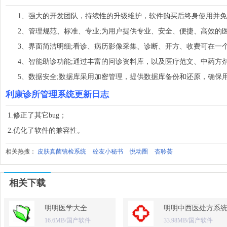
1、强大的开发团队，持续性的升级维护，软件购买后终身使用并免
2、管理规范、标准、专业;为用户提供专业、安全、便捷、高效的
3、界面简洁明细;看诊、病历影像采集、诊断、开方、收费可在一
4、智能助诊功能;通过丰富的问诊资料库，以及医疗范文、中药方
5、数据安全;数据库采用加密管理，提供数据库备份和还原，确保
利康诊所管理系统更新日志
1.修正了其它bug；
2.优化了软件的兼容性。
相关热搜：
皮肤真菌镜检系统
砼友小秘书
悦动圈
杏聆荟
相关下载
明明医学大全
明明中西医处方系
16.6MB/国产软件
33.98MB/国产软件