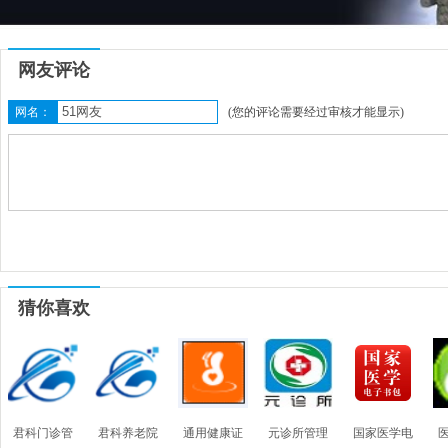
网友评论
网名：
(您的评论需要经过审核才能显示)
猜你喜欢
君科门诊管
君科养老院
通用健康证
元诊所管理
国家医学电