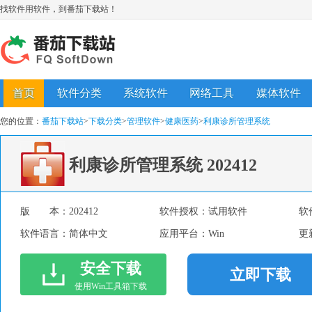
找软件用软件，到番茄下载站！
首页
软件分类
系统软件
网络工具
媒体软件
您的位置：
番茄下载站
>
下载分类
>
管理软件
>
健康医药
>
利康诊所管理系统
利康诊所管理系统
202412
版 本：
202412
软件授权：
试用软件
软
软件语言：
简体中文
应用平台：
Win
更
安全下载
立即下载
使用Win工具箱下载