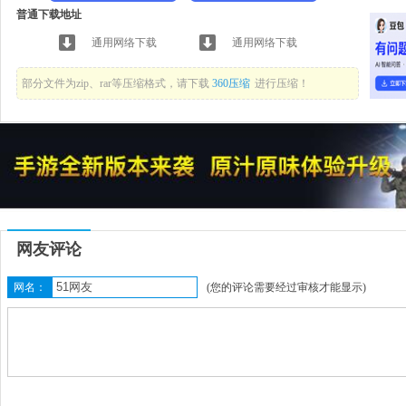
普通下载地址
通用网络下载
通用网络下载
部分文件为zip、rar等压缩格式，请下载
360压缩
进行压缩！
网友评论
网名：
(您的评论需要经过审核才能显示)