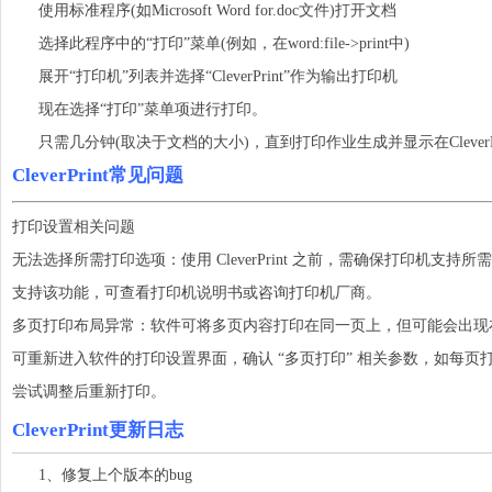
使用标准程序(如Microsoft Word for.doc文件)打开文档
选择此程序中的“打印”菜单(例如，在word:file->print中)
展开“打印机”列表并选择“CleverPrint”作为输出打印机
现在选择“打印”菜单项进行打印。
只需几分钟(取决于文档的大小)，直到打印作业生成并显示在CleverPr
CleverPrint常见问题
打印设置相关问题
无法选择所需打印选项：使用 CleverPrint 之前，需确保打印机支
支持该功能，可查看打印机说明书或咨询打印机厂商。
多页打印布局异常：软件可将多页内容打印在同一页上，但可能会出现
可重新进入软件的打印设置界面，确认 “多页打印” 相关参数，如每
尝试调整后重新打印。
CleverPrint更新日志
1、修复上个版本的bug