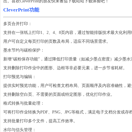
出。喜欢CleverPrint的朋友快来番茄下载站站下载体验吧！
CleverPrint功能
多页合并打印：
支持在一张纸上打印1、2、4、8页内容，通过智能排版技术最大化利
用户可自定义每页打印的页数及布局，适应不同场景需求。
墨水节约与碳粉保护：
新增“碳粉保存功能”，通过降低打印质量（如减少墨点密度）减少墨水
支持删除打印作业中的图形、边框等非必要元素，进一步节省耗材。
打印预览与编辑：
提供实时预览功能，用户可检查文档布局、页面顺序及内容准确性，避
支持删除空白页、不需要的页面或特定图形，优化打印作业。
格式转换与批量处理：
可将打印作业转换为PDF、PNG、JPG等格式，满足电子文档分发或存
支持批量打印多个文件，提高工作效率。
水印与信头管理：