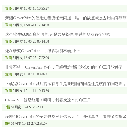
置顶
51网友
15-03-16 16:35:27
亲测CleverPrint的使用过程流畅无闪退，唯一的缺点就是占用内存
置顶
51网友
15-03-11 17:14:06
这个软件63.9M,真的假的,还是共享软件,用过的朋友冒个泡哈
置顶
51网友
15-03-20 05:14:58
还在研究CleverPrint中，很多功能不会用~~
置顶
51网友
16-07-27 17:22:00
非常不错，CleverPrint良心，已经很难找到这么好的打印工具软件了
置顶
51网友
16-02-16 00:46:41
下载完CleverPrint以后提示有毒？是我电脑的问题还是软件的问题
置顶
51网友
15-11-14 10:13:30
CleverPrint就是好用！呵呵，我喜欢这个打印工具
7楼
51网友
15-12-12 22:11:18
没想到CleverPrint的安装包都已经这么大了，变化真快，看来又有很
8楼
51网友
15-12-27 02:39:57