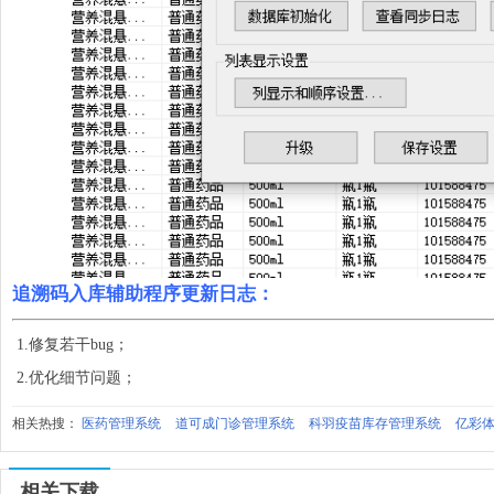
追溯码入库辅助程序更新日志：
1.修复若干bug；
2.优化细节问题；
相关热搜：
医药管理系统
道可成门诊管理系统
科羽疫苗库存管理系统
亿彩
相关下载