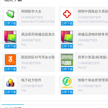
明明医学大全
明明中西医处方系
16.6MB/国产软件
33.98MB/国产软件
Win9x/Me/NT/2000/XP/2003
Win7/XP/2000/2003/Vist
立即下载
立即下载
易达医药保健品批发出库单打印软件
保健品进销存财务
18MB/国产软件
18MB/国产软件
Win
Win
立即下载
立即下载
医院排队叫号导诊台取号软件
营养计算器(标准版)
58MB/国产软件
5.54MB/国产软件
Win
WinAll
立即下载
立即下载
电子处方软件
智能个体诊所管理
2.07MB/国产软件
27.17MB/国产软件
Win
Win
立即下载
立即下载