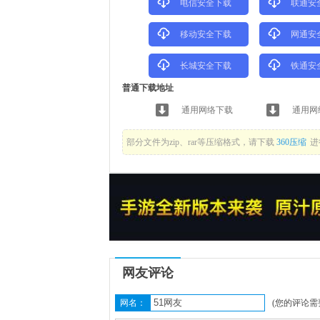
电信安全下载
联通安
移动安全下载
网通安
长城安全下载
铁通安
普通下载地址
通用网络下载
通用网
部分文件为zip、rar等压缩格式，请下载
360压缩
进
网友评论
网名：
(您的评论需