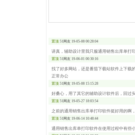
置顶
51网友
19-05-08 00:28:04
讲真，辅助设计里我只服通用销售出库单打
置顶
51网友
19-06-01 00:30:16
找了好多网站，还是番茄下载站软件上下载
正常办公
置顶
51网友
19-05-08 15:15:28
好桑心，用了其它的辅助设计软件后，回过
置顶
51网友
19-05-27 18:03:54
之前的通用销售出库单打印软件挺好用的啊，一
置顶
51网友
19-06-14 10:48:44
通用销售出库单打印软件在使用过程中有些