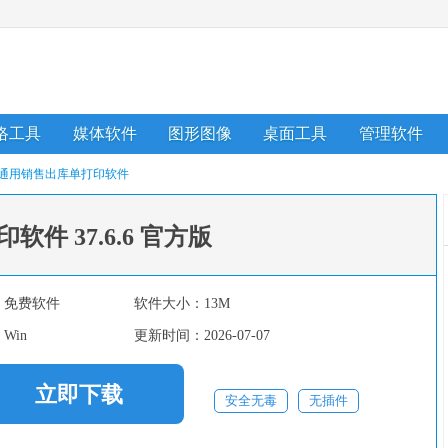
络工具
媒体软件
图形图像
桌面工具
管理软件
通用销售出库单打印软件
印软件
37.6.6 官方版
：
免费软件
软件大小：
13M
：
Win
更新时间：
2026-07-07
立即下载
安全无毒
无插件