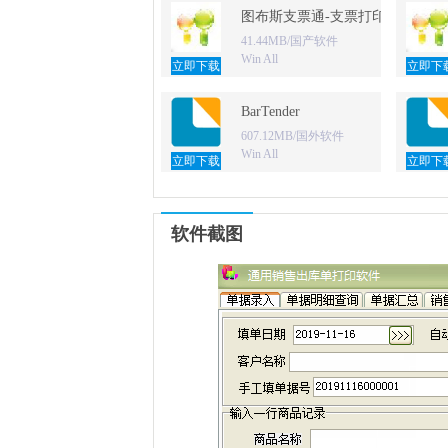
图布斯支票通-支票打印软件
41.44MB/国产软件
Win All
立即下载
立即下
BarTender
607.12MB/国外软件
Win All
立即下载
立即下
软件截图