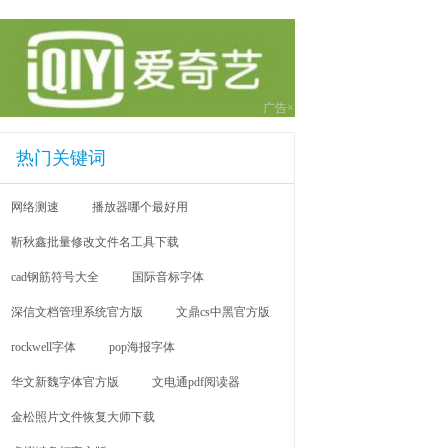
广告×
热门关键词
网络测速
播放器哪个最好用
靳秋鑫批量修改文件名工具下载
cad钢筋符号大全
国际音标字体
深信文档管理系统官方版
文鼎cs中黑官方版
rockwell字体
pop海报字体
华文新魏字体官方版
文电通pdf阅读器
金松照片文件恢复大师下载