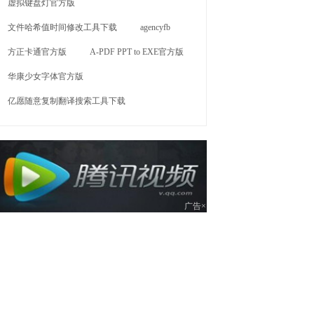
虚拟键盘灯官方版
文件哈希值时间修改工具下载
agencyfb
方正卡通官方版
A-PDF PPT to EXE官方版
华康少女字体官方版
亿愿随意复制翻译搜索工具下载
广告×