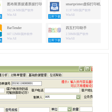
图布斯票据通票据打印软件
smartprinter虚拟打印机
102.24 MB/国产软件
11.97 MB/国产软件
Win All
WinAll
载
立即下载
BarTender
四五打印助手
607.12MB/国外软件
2.59MB/国产软件
Win All
WinAll
载
立即下载