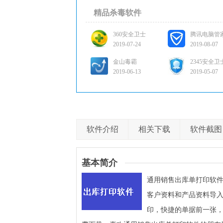
精品杀毒软件
360安全卫士
腾讯电脑管
2019-07-24
2019-08-07
金山毒霸
2345安全卫
2019-06-13
2019-05-07
软件介绍
相关下载
软件截图
基本简介
通用销售出库单打印软
客户资料和产品资料导
印，快捷的单据前一张