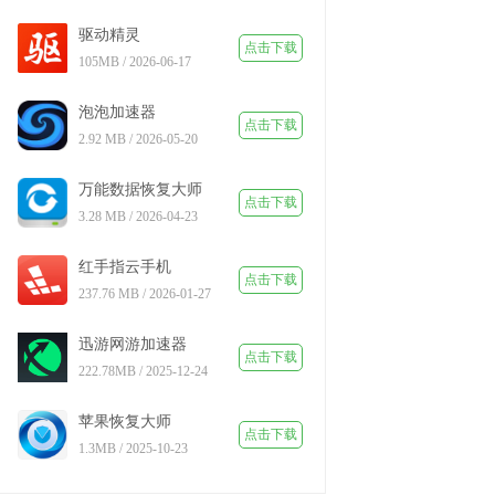
驱动精灵
点击下载
105MB / 2026-06-17
泡泡加速器
点击下载
2.92 MB / 2026-05-20
万能数据恢复大师
点击下载
3.28 MB / 2026-04-23
红手指云手机
点击下载
237.76 MB / 2026-01-27
迅游网游加速器
点击下载
222.78MB / 2025-12-24
苹果恢复大师
点击下载
1.3MB / 2025-10-23