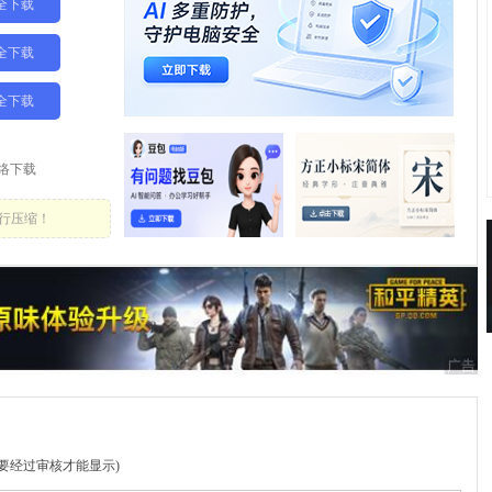
全下载
全下载
全下载
络下载
行压缩！
要经过审核才能显示)