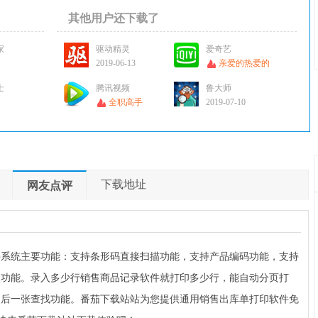
其他用户还下载了
家
驱动精灵
爱奇艺
2019-06-13
亲爱的热爱的
士
腾讯视频
鲁大师
全职高手
2019-07-10
下载地址
网友点评
件系统主要功能：支持条形码直接扫描功能，支持产品编码功能，支持
入功能。录入多少行销售商品记录软件就打印多少行，能自动分页打
，后一张查找功能。番茄下载站站为您提供通用销售出库单打印软件免