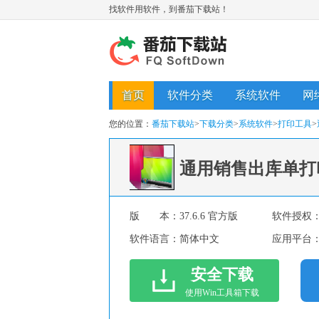
找软件用软件，到番茄下载站！
首页
软件分类
系统软件
网
您的位置：
番茄下载站
>
下载分类
>
系统软件
>
打印工具
>
通用销售出库单打
版 本：
37.6.6 官方版
软件授权
软件语言：
简体中文
应用平台
安全下载
使用Win工具箱下载