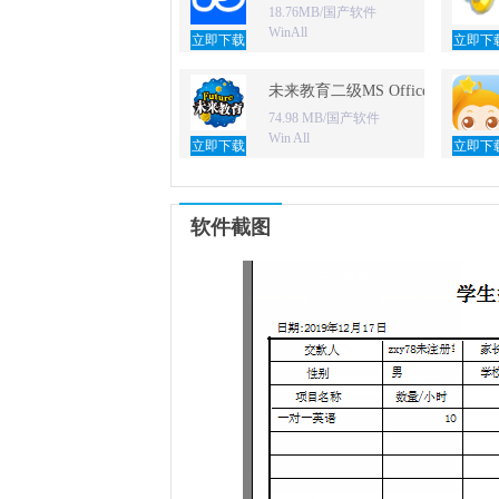
18.76MB/国产软件
WinAll
立即下载
立即下
未来教育二级MS Office无纸化
74.98 MB/国产软件
Win All
立即下载
立即下
软件截图