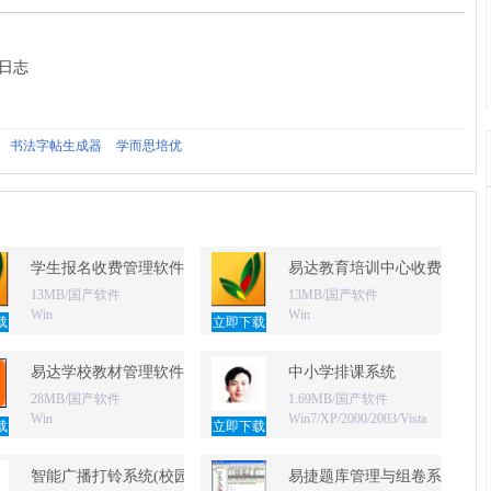
新日志
书法字帖生成器
学而思培优
学生报名收费管理软件
易达教育培训中心收费管理系
13MB/国产软件
13MB/国产软件
Win
Win
载
立即下载
易达学校教材管理软件
中小学排课系统
28MB/国产软件
1.69MB/国产软件
Win
Win7/XP/2000/2003/Vista
载
立即下载
析微信家校)
智能广播打铃系统(校园版)
易捷题库管理与组卷系统