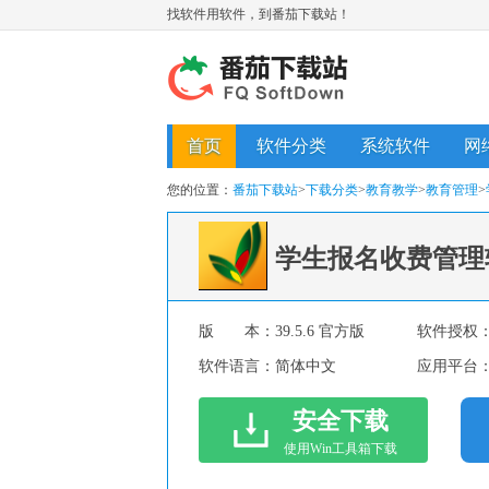
找软件用软件，到番茄下载站！
首页
软件分类
系统软件
网
您的位置：
番茄下载站
>
下载分类
>
教育教学
>
教育管理
>
学生报名收费管理
版 本：
39.5.6 官方版
软件授权
软件语言：
简体中文
应用平台
安全下载
使用Win工具箱下载