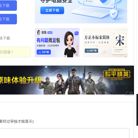
全下载
全下载
络下载
行压缩！
要经过审核才能显示)