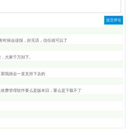
0有时候会误报，好无语，信任就可以了
便，大家千万别下。
，那我就会一直支持下去的
名收费管理软件要么是版本旧，要么是下载不了