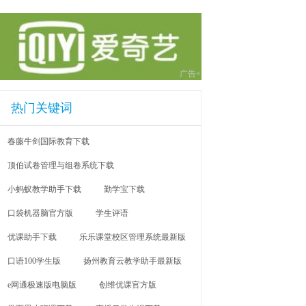
广告×
热门关键词
春藤牛剑国际教育下载
顶伯试卷管理与组卷系统下载
小蚂蚁教学助手下载
勤学宝下载
口袋机器脑官方版
学生评语
优课助手下载
乐乐课堂校区管理系统最新版
口语100学生版
扬州教育云教学助手最新版
e网通极速版电脑版
创维优课官方版