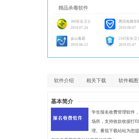
精品杀毒软件
360安全卫士
腾讯电脑管
2019-07-24
2019-08-07
金山毒霸
2345安全卫
2019-06-13
2019-05-07
软件介绍
相关下载
软件截图
基本简介
学生报名收费管理软件
场所，支持收款收据打
理。番茄下载站站为您