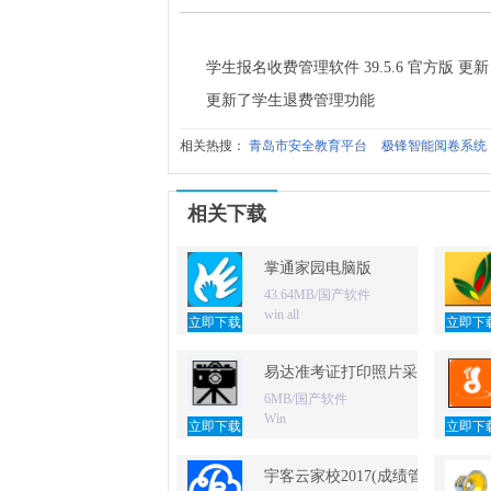
学生报名收费管理软件 39.5.6 官方版 更
更新了学生退费管理功能
相关热搜：
青岛市安全教育平台
极锋智能阅卷系统
相关下载
掌通家园电脑版
43.64MB/国产软件
win all
立即下载
立即下
易达准考证打印照片采集软件
6MB/国产软件
Win
立即下载
立即下
宇客云家校2017(成绩管理统计分