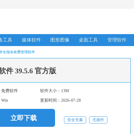
络工具
媒体软件
图形图像
桌面工具
管理软件
学生报名收费管理软件
软件
39.5.6 官方版
：
免费软件
软件大小：
13M
：
Win
更新时间：
2026-07-28
立即下载
安全无毒
无插件