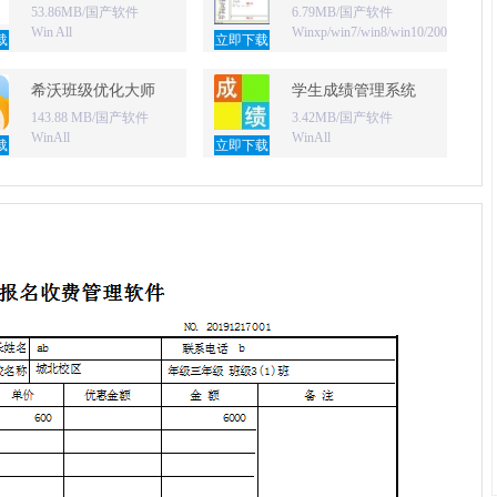
53.86MB/国产软件
6.79MB/国产软件
Win All
Winxp/win7/win8/win10/2000/2003
载
立即下载
考试模拟软件
希沃班级优化大师
学生成绩管理系统
143.88 MB/国产软件
3.42MB/国产软件
WinAll
WinAll
载
立即下载