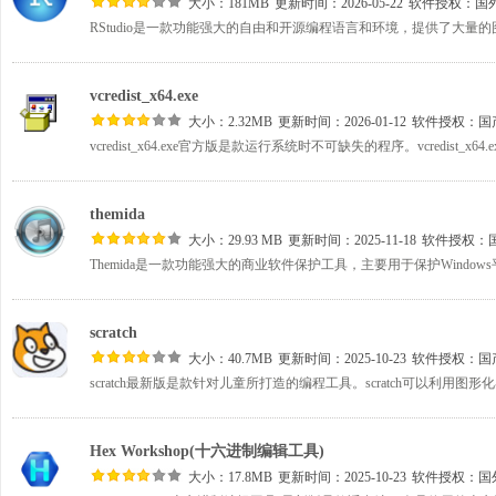
大小：181MB
更新时间：2026-05-22
软件授权：
国
vcredist_x64.exe
大小：2.32MB
更新时间：2026-01-12
软件授权：
国
themida
大小：29.93 MB
更新时间：2025-11-18
软件授权：
scratch
大小：40.7MB
更新时间：2025-10-23
软件授权：
国
Hex Workshop(十六进制编辑工具)
大小：17.8MB
更新时间：2025-10-23
软件授权：
国