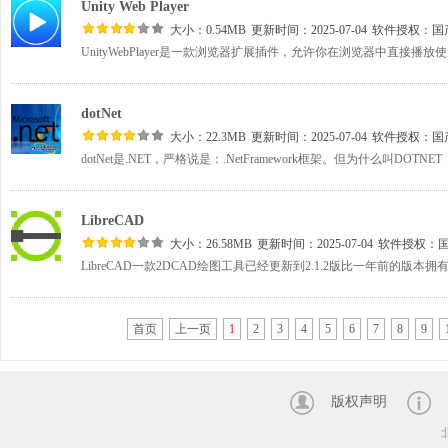
Unity Web Player
大小：0.54MB
更新时间：2025-07-04
软件授权：
国
dotNet
大小：22.3MB
更新时间：2025-07-04
软件授权：
国
LibreCAD
大小：26.58MB
更新时间：2025-07-04
软件授权：
首页
上一页
1
2
3
4
5
6
7
8
9
版权声明