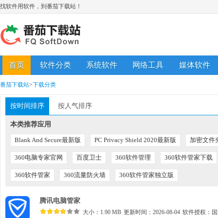
找软件用软件，到番茄下载站！
首页
软件分类
系统软件
网络工具
媒体软件
番茄下载站
>
下载分类
按时间排序
按人气排序
本类推荐应用
Blank And Secure最新版
PC Privacy Shield 2020最新版
加密文件
360电脑专家官网
百度卫士
360软件管理
360软件管家下载
360软件管家
360流量防火墙
360软件管家独立版
腾讯电脑管家
大小：1.90 MB
更新时间：2026-08-04
软件授权：
国