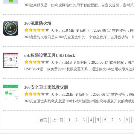
360流量防火墙
大小：85.9 MB
更新时间：2026-06-17
软件授权：
国
usb权限设置工具USB Block
大小：7.5MB
更新时间：2026-06-17
软件授权：
国
360安全卫士离线救灾版
大小：95.2MB
更新时间：2026-06-17
软件授权：
国
首页
上一页
1
2
3
4
5
6
7
8
9