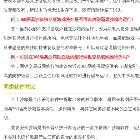
册表等都不是真正修改到系统，而是改到一个副本当中。这个副本对真
改变都没有，所以木马也无法生存下来。随着清除沙箱而消失。
问：360隔离沙箱独立版游戏外挂是否可以放到隔离沙箱内运行?
答：当前我们不支持游戏外挂在沙箱内运行，因为如果只把外挂隔离运
能对其游戏进行操作修改的。也就无法让外挂功能生效。如果把游戏与
良或恶意的外挂劫持或窃取您的游戏帐号。所以建议您谨慎使用外挂。
问：可以在360隔离沙箱独立版内进行网银交易或网购行为吗?
答：网银交易或网购行为建议您通过360网购保镖提供的自动清场与
高的防护级别。沙箱是使用有风险软件时进行隔离运行，避免中木马或
同类软件对比
金山沙箱是金山杀毒软件中提取出来的独立版本，是用来检测应用程
能与360隔离沙箱基本类似，操作简单，与其它同类沙箱不同的是它可
明。
要要安全沙箱是由全普科技开发运营的一款免费国产沙箱软件。运行
不会对系统和电脑产生任何的实际的更改和影响。