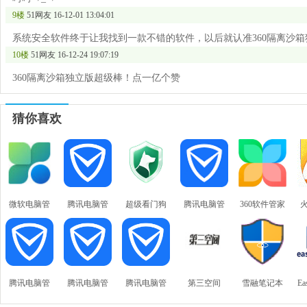
9楼
51网友
16-12-01 13:04:01
系统安全软件终于让我找到一款不错的软件，以后就认准360隔离沙箱
10楼
51网友
16-12-24 19:07:19
360隔离沙箱独立版超级棒！点一亿个赞
猜你喜欢
微软电脑管
腾讯电脑管
超级看门狗
腾讯电脑管
360软件管家
家
家
家
件
腾讯电脑管
腾讯电脑管
腾讯电脑管
第三空间
雪融笔记本
Ea