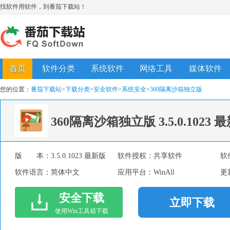
找软件用软件，到番茄下载站！
首页
软件分类
系统软件
网络工具
媒体软件
您的位置：
番茄下载站
>
下载分类
>
安全软件
>
系统安全
>
360隔离沙箱独立版
360隔离沙箱独立版
3.5.0.1023
版 本：
3.5.0.1023 最新版
软件授权：
共享软件
软
软件语言：
简体中文
应用平台：
WinAll
更
安全下载
立即下载
使用Win工具箱下载