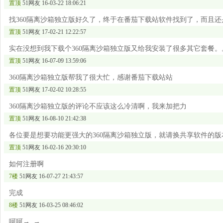
置顶
51网友
16-03-22 18:06:21
找360隔离沙箱独立版好久了，终于在番茄下载站软件找到了，而且还
置顶
51网友
17-02-21 12:22:57
实在没想到我下载个360隔离沙箱独立版又给我安装了很多其它套餐。
置顶
51网友
16-07-09 13:59:06
360隔离沙箱独立版帮我了很大忙，感谢番茄下载站站
置顶
51网友
17-02-02 10:28:55
360隔离沙箱独立版的评论不应该这么冷清啊，我来加把力
置顶
51网友
16-08-10 21:42:38
各位要是想要功能更强大的360隔离沙箱独立版，就请换共享软件的版
置顶
51网友
16-02-16 20:30:10
如何注册啊
7楼
51网友
16-07-27 21:43:57
完成
8楼
51网友
16-03-25 08:46:02
呵呵→_→