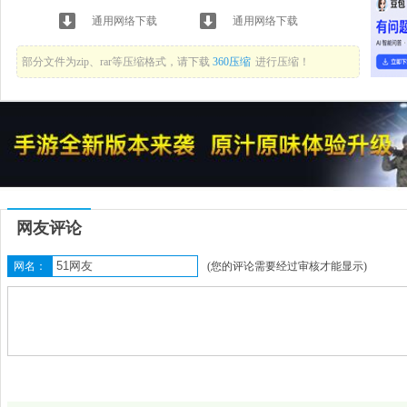
通用网络下载
通用网络下载
部分文件为zip、rar等压缩格式，请下载
360压缩
进行压缩！
网友评论
网名：
(您的评论需要经过审核才能显示)