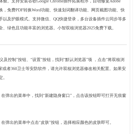
支持安装谷歌Google Chrome插件拓展程序，自动修复Adobe
肤随心换，免费PDF转换Word功能、快速划词翻译功能、网页截图功能、快
手以及护眼模式。支持微信、QQ快捷登录，多台设备插件云同步等多
、绿色且功能丰富的浏览器。小智双核浏览器2025免费下载。
控制”按钮、“设置”按钮，找到“默认浏览器”项 ，点击“将双核浏
家或者360卫士等安防软件，请允许双核浏览器修改相关配置。如果安
定。
在弹出的菜单中，找到“新建隐身窗口”，点击该按钮即可打开无痕窗
在弹出的菜单中点击“皮肤”按钮，选择相应颜色的皮肤即可。