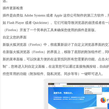
选。
插件更新检查
插件是由类似 Adobe Systems 或者 Apple 这些公司制作的第
如 Flash Player 或者 Quicktime）。它们可能导致浏览器的
（Firefox）开发了一个简单的工具来确保您使用的插件是新版。
自定义您的界面
新版火狐浏览器（Firefox）中，彻底重新设计了自定义
浏览器
界面的交
在新版火狐浏览器（Firefox）的界面上，移除了底部的附加组件栏，同时
新的菜单面板，可以快速方便的在这里找到所有您需要的功能。点击火狐浏览
制"，您将进入到自定义面板，在这里您可以通过直接拖拽按钮，自由
些您常用的功能（附加组件、隐私浏览、同步等等）一键即可进入。