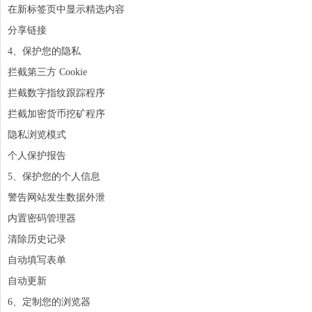
在新标签页中显示精选内容
分享链接
4、保护您的隐私
拦截第三方 Cookie
拦截数字
指纹
跟踪程序
拦截加密货币挖矿程序
隐私浏览模式
个人保护报告
5、保护您的个人信息
警告网站发生数据外泄
内置密码管理器
清除历史记录
自动填写表单
自动更新
6、定制您的
浏览器