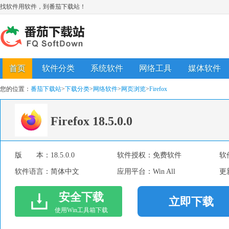
找软件用软件，到番茄下载站！
首页
软件分类
系统软件
网络工具
媒体软件
您的位置：
番茄下载站
>
下载分类
>
网络软件
>
网页浏览
>
Firefox
Firefox
18.5.0.0
版 本：
18.5.0.0
软件授权：
免费软件
软
软件语言：
简体中文
应用平台：
Win All
更
安全下载
立即下载
使用Win工具箱下载