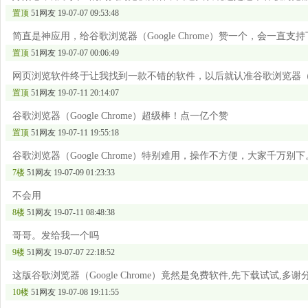
置顶
51网友
19-07-07 09:53:48
简直是神应用，给谷歌浏览器（Google Chrome）赞一个，会一直支
置顶
51网友
19-07-07 00:06:49
网页浏览软件终于让我找到一款不错的软件，以后就认准谷歌浏览器（Goog
置顶
51网友
19-07-11 20:14:07
谷歌浏览器（Google Chrome）超级棒！点一亿个赞
置顶
51网友
19-07-11 19:55:18
谷歌浏览器（Google Chrome）特别难用，操作不方便，大家千万别下
7楼
51网友
19-07-09 01:23:33
不会用
8楼
51网友
19-07-11 08:48:38
哥哥。发给我一个吗
9楼
51网友
19-07-07 22:18:52
这版谷歌浏览器（Google Chrome）竟然是免费软件,先下载试试,多谢
10楼
51网友
19-07-08 19:11:55