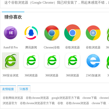
这个谷歌浏览器（Google Chrome）我已经安装了，用起来感觉不错
猜你喜欢
AutoFill Pro
腾讯新闻
Chrome(谷歌
谷歌浏览器
谷歌浏览器
3
网页填表工
浏览器)64位
(Google
Google
具
Chrome)
Chrome
360安全浏览
360浏览器
360浏览器
360浏览器
2345加速浏
器
览器
友情链接
51推荐
谷歌网络浏览器
谷歌chrome浏览器
google浏览器官方下载
chrome下载
chro
浏览器官方
谷歌chrome浏览器官方下载
谷歌
谷歌chrome浏览器
chrome下载