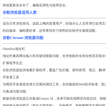
持续更新安全补丁，兼顾实用性与使用安全。
谷歌浏
览器适用人群
适合日常浏览资讯、追剧上网的普通用户，职场办公人员常用它处理文
的自媒体、编程爱好者，还有查找学习资料的在校学生都很适配。
谷歌Chro
me 浏览器功能
Omnibox地址栏
地址栏兼具网址输入和关键词搜索功能，支持智能补全和自然语言指令
扩展程序生态
谷歌浏览器提供海量扩展程序，覆盖广告拦截、密码管理、笔记、翻译
开发者工具
为网页开发者提供强大完善的调试工具，支持最新的Web技术标准，助
AI集成与新功能
新版谷歌浏览器正在集成Gemini AI，未来可能实现网页内容总结、
持续推出阅读模式（简化文章排版）、深色模式、智能截图等实用功能