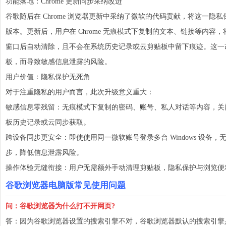
功能落地：Chrome 更新同步采纳改进
谷歌随后在 Chrome 浏览器更新中采纳了微软的代码贡献，将这一隐私保护
版本。更新后，用户在 Chrome 无痕模式下复制的文本、链接等内
窗口后自动清除，且不会在系统历史记录或云剪贴板中留下痕迹。这一
板，而导致敏感信息泄露的风险。
用户价值：隐私保护无死角
对于注重隐私的用户而言，此次升级意义重大：
敏感信息零残留：无痕模式下复制的密码、账号、私人对话等内容，关
板历史记录或云同步获取。
跨设备同步更安全：即使使用同一微软账号登录多台 Windows 设备
步，降低信息泄露风险。
操作体验无缝衔接：用户无需额外手动清理剪贴板，隐私保护与浏览便
谷歌浏览器电脑版常见使用问题
问：谷歌浏览器为什么打
不开网页?
答：因为谷歌浏览器设置的
搜索
引擎不对，谷歌浏览器默认的搜索引擎