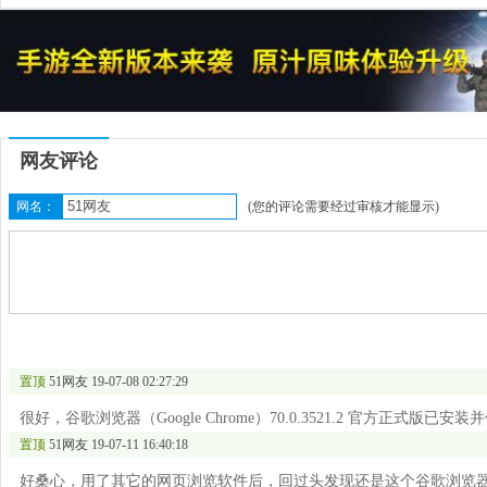
网友评论
网名：
(您的评论需要经过审核才能显示)
置顶
51网友
19-07-08 02:27:29
很好，谷歌浏览器（Google Chrome）70.0.3521.2 官方正式版已
置顶
51网友
19-07-11 16:40:18
好桑心，用了其它的网页浏览软件后，回过头发现还是这个谷歌浏览器（Goo