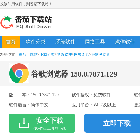
找软件用软件，到番茄下载站！
首页
软件分类
系统软件
网络工具
媒体软件
您的位置：
番茄下载站
>
下载分类
>
网络软件
>
网页浏览
>
谷歌浏览器
谷歌浏览器
150.0.7871.129
版 本：
150.0.7871.129
软件授权：
免费软件
软
软件语言：
简体中文
应用平台：
Win7及以上
更
安全下载
立即下载
使用Win工具箱下载