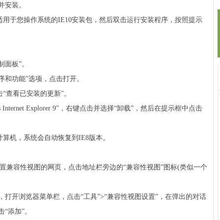
送并安装。
于您操作系统的IE10安装包，然后双击运行安装程序，按照提示
制面板”。
序和功能”选项，点击打开。
“查看已安装的更新”。
ternet Explorer 9”，右键点击并选择“卸载”，然后在提示框中点击
机，系统会自动恢复到IE8版本。
置兼容性视图的网页，点击地址栏旁边的“兼容性视图”图标(类似一个
打开浏览器菜单栏，点击“工具”>“兼容性视图设置”，在弹出的对话
“添加”。