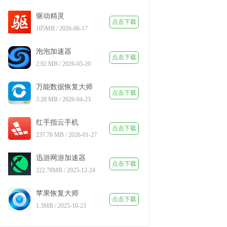
驱动精灵
点击下载
105MB / 2026-06-17
泡泡加速器
点击下载
2.92 MB / 2026-05-20
万能数据恢复大师
点击下载
3.28 MB / 2026-04-23
红手指云手机
点击下载
237.76 MB / 2026-01-27
迅游网游加速器
点击下载
222.78MB / 2025-12-24
苹果恢复大师
点击下载
1.3MB / 2025-10-23