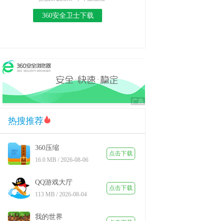
360安全卫士下载
热搜推荐
360压缩
点击下载
16.0 MB / 2026-08-06
QQ游戏大厅
点击下载
113 MB / 2026-08-04
我的世界