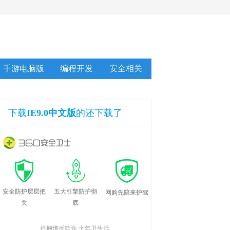
手游电脑版
编程开发
安全相关
下载
IE9.0中文版
的还下载了
安全防护层层把
五大引擎防护彻
网购先陪来护驾
关
底
拦捆绑反欺诈 十年卫生活