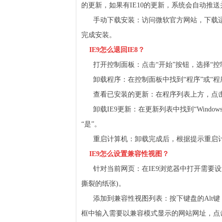
的更新，如果有IE10的更新，系统会自动推
手动下载安装：访问微软官方网站，下载适用
完成安装。
IE9怎么退回IE8？
打开控制面板：点击“开始”按钮，选择“控
卸载程序：在控制面板中找到“程序”或“程
查看已安装的更新：在程序列表上方，点击
卸载IE9更新：在更新列表中找到“Windows In
“是”。
重启计算机：卸载完成后，根据提示重启计算
IE9怎么设置兼容性视图？
针对当前网页：在IE9浏览器中打开需要设
撕裂的纸张)。
添加到兼容性视图列表：按下键盘的Alt键，
框中输入需要以兼容模式显示的网站网址，点击