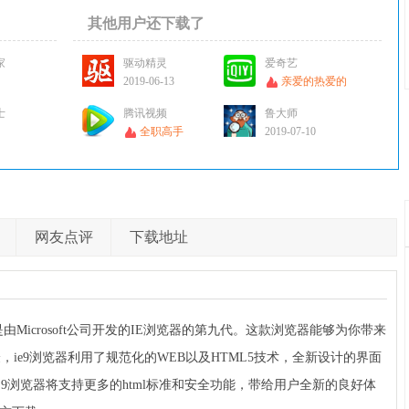
其他用户还下载了
家
驱动精灵
爱奇艺
2019-06-13
亲爱的热爱的
士
腾讯视频
鲁大师
全职高手
2019-07-10
网友点评
下载地址
Microsoft公司开发的
IE浏览器
的第九代。这款
浏览器
能够为你带来
ie9浏览器利用了规范化的WEB以及HTML5技术，全新设计的界面
E9浏览器将支持更多的html标准和安全功能，带给用户全新的良好体