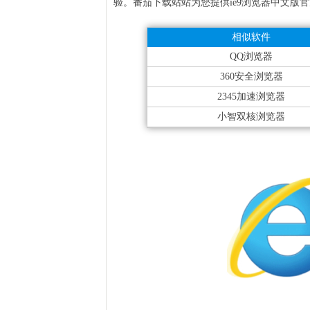
验。番茄下载站站为您提供ie9浏览器中文版
相似软件
QQ浏览器
360安全浏览器
2345加速浏览器
小智双核浏览器