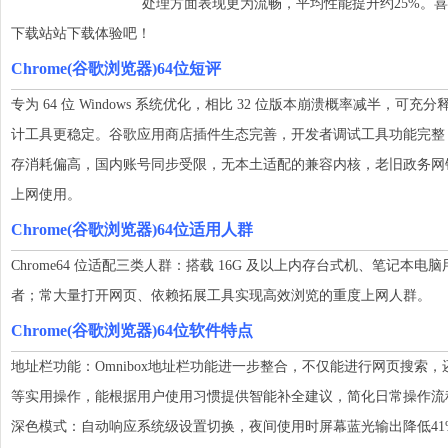
处理方面表现更为流畅，平均性能提升约25%。喜欢C
下载站站下载体验吧！
Chrome(谷歌浏览器)64位短评
专为 64 位 Windows 系统优化，相比 32 位版本崩溃概率减半，
计工具更稳定。谷歌应用商店插件生态完善，开发者调试工具功能完整
存消耗偏高，国内账号同步受限，无本土适配的兼容内核，老旧政务网
上网使用。
Chrome(谷歌浏览器)64位适用人群
Chrome64 位适配三类人群：搭载 16G 及以上内存台式机、笔记
者；常大量打开网页、依赖拓展工具实现高效浏览的重度上网人群。
Chrome(谷歌浏览器)64位软件特点
地址栏功能：Omnibox地址栏功能进一步整合，不仅能进行网页搜索
等实用操作，能根据用户使用习惯提供智能补全建议，简化日常操作流
深色模式：自动响应系统级设置切换，夜间使用时屏幕蓝光输出降低41