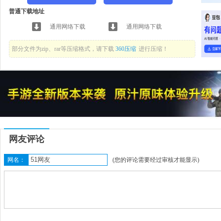
普通下载地址
通用网络下载
通用网络下载
部分文件为zip、rar等压缩格式，请下载
360压缩
进行压缩！
网友评论
网名：
(您的评论需要经过审核才能显示)