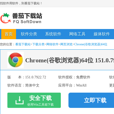
找软件用软件，到番茄下载站！
首页
软件分类
系统软件
网络工具
媒体软件
您的位置：
番茄下载站
>
下载分类
>
网络软件
>
网页浏览
>
Chrome(谷歌浏览器)64位
Chrome(谷歌浏览器)64位
151.0.7
版 本：
151.0.7922.72
软件授权：
免费软件
软
软件语言：
简体中文
应用平台：
WinAll
更
安全下载
立即下载
使用Win工具箱下载