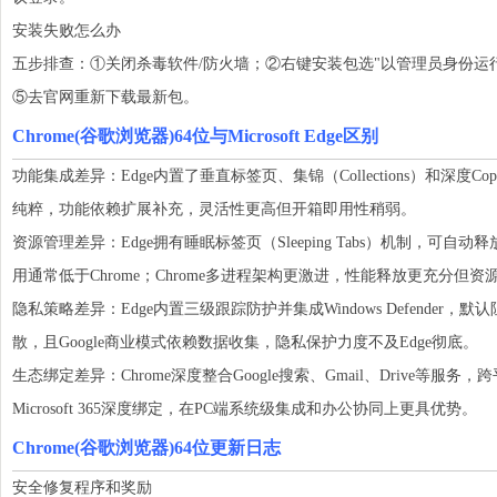
安装失败怎么办
五步排查：①关闭杀毒软件/防火墙；②右键安装包选"以管理员身份运
⑤去官网重新下载最新包。
Chrome(谷歌浏览器)64位与
Microsoft Edge区别
功能集成差异：Edge内置了垂直标签页、集锦（Collections）和深度Cop
纯粹，功能依赖扩展补充，灵活性更高但开箱即用性稍弱。
资源管理差异：Edge拥有睡眠标签页（Sleeping Tabs）机制，可
用通常低于Chrome；Chrome多进程架构更激进，性能释放更充分但
隐私策略差异：Edge内置三级跟踪防护并集成Windows Defender，
散，且Google商业模式依赖数据收集，隐私保护力度不及Edge彻底。
生态绑定差异：Chrome深度整合Google搜索、Gmail、Drive等服务，
Microsoft 365深度绑定，在PC端系统级集成和办公协同上更具优势。
Chrome(谷歌浏览器)64位更新日志
安全修复程序和奖励