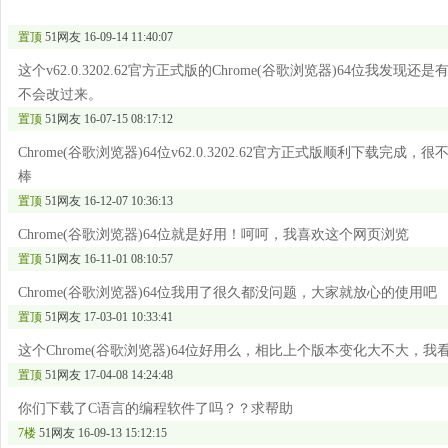
置顶
51网友
16-09-14 11:40:07
这个v62.0.3202.62官方正式版的Chrome(谷歌浏览器)64位我
不会改过来。
置顶
51网友
16-07-15 08:17:12
Chrome(谷歌浏览器)64位v62.0.3202.62官方正式版顺利下载完成，
棒
置顶
51网友
16-12-07 10:36:13
Chrome(谷歌浏览器)64位就是好用！呵呵，我喜欢这个网页浏览
置顶
51网友
16-11-01 08:10:57
Chrome(谷歌浏览器)64位我用了很久都没问题，大家就放心的使用吧
置顶
51网友
17-03-01 10:33:41
这个Chrome(谷歌浏览器)64位好用么，相比上个版本变化大不大，
置顶
51网友
17-04-08 14:24:48
你们下载了C语言的编程软件了吗？？求帮助
7楼
51网友
16-09-13 15:12:15